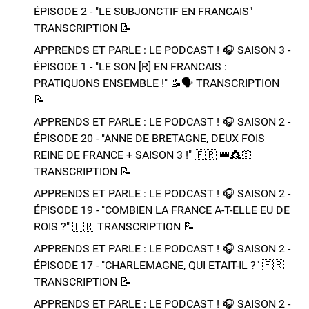
ÉPISODE 2 - "LE SUBJONCTIF EN FRANCAIS" ​​​​
TRANSCRIPTION 📝​
APPRENDS ET PARLE : LE PODCAST ! 🎧 SAISON 3 -
ÉPISODE 1 - "LE SON [R] EN FRANCAIS :
PRATIQUONS ENSEMBLE !" 📝​🗣️​​​​ TRANSCRIPTION
📝​
APPRENDS ET PARLE : LE PODCAST ! 🎧 SAISON 2 -
ÉPISODE 20 - "ANNE DE BRETAGNE, DEUX FOIS
REINE DE FRANCE + SAISON 3 !"​ 🇫🇷 👑​👸🏻​​
TRANSCRIPTION 📝​
APPRENDS ET PARLE : LE PODCAST ! 🎧 SAISON 2 -
ÉPISODE 19 - "COMBIEN LA FRANCE A-T-ELLE EU DE
ROIS ?"​ 🇫🇷​ TRANSCRIPTION 📝​
APPRENDS ET PARLE : LE PODCAST ! 🎧 SAISON 2 -
ÉPISODE 17 - "CHARLEMAGNE, QUI ETAIT-IL ?"​ 🇫🇷​
TRANSCRIPTION 📝​
APPRENDS ET PARLE : LE PODCAST ! 🎧 SAISON 2 -