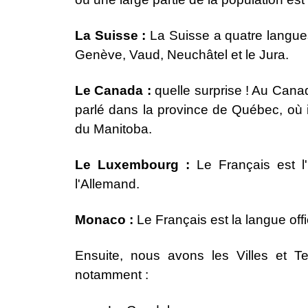
La Suisse :
La Suisse a quatre langues 
Genève, Vaud, Neuchâtel et le Jura.
Le Canada :
quelle surprise ! Au Canad
parlé dans la province de Québec, où il
du Manitoba.
Le Luxembourg :
Le Français est l
l'Allemand.
Monaco :
Le Français est la langue of
Ensuite, nous avons les Villes et Ter
notamment :