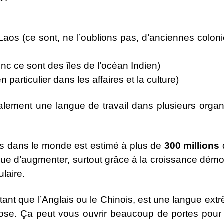
os (ce sont, ne l’oublions pas, d’anciennes colonie
onc ce sont des îles de l’océan Indien)
n particulier dans les affaires et la culture)
alement une langue de travail dans plusieurs organi
is dans le monde est estimé à plus de
300 millions
inue d’augmenter, surtout grâce à la croissance démo
laire.
autant que l’Anglais ou le Chinois, est une langue e
ose. Ça peut vous ouvrir beaucoup de portes pour le