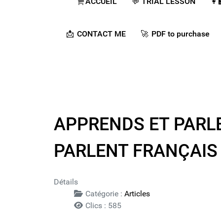
ACCUEIL
💬​ TRIAL LESSON
👩
📩 CONTACT ME
🚀​ PDF to purchase
APPRENDS ET PARLE 
PARLENT FRANÇAIS 
Détails
Catégorie :
Articles
Clics : 585