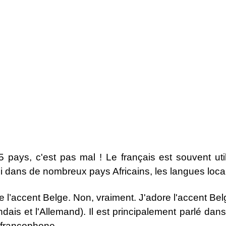
5 pays, c'est pas mal ! Le français est souvent u
i dans de nombreux pays Africains, les langues locale
 l’accent Belge. Non, vraiment. J'adore l'accent Belg
andais et l'Allemand). Il est principalement parlé dans
t francophone.