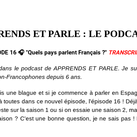
RENDS ET PARLE : LE PODCA
DE 16 🎧​ "Quels pays parlent Français ?
"
TRANSCRI
 dans le podcast de APPRENDS ET PARLE. Je suis
non-Francophones depuis 6 ans.
ais une blague et si je commence à parler en Espagno
 à toutes dans ce nouvel épisode, l'épisode 16 ! Déj
reste sur la saison 1 ou si on essaie une saison 2, m
aison ? C'est une bonne question, je ne sais pas ! 