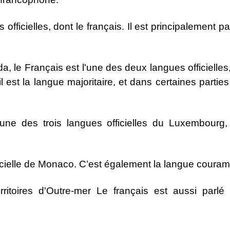
officielles, dont le français. Il est principalement
a, le Français est l'une des deux langues officielles,
 est la langue majoritaire, et dans certaines parti
'une des trois langues officielles du Luxembour
ficielle de Monaco. C’est également la langue couram
ritoires d'Outre-mer Le français est aussi parlé d