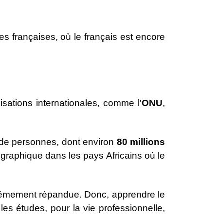
s françaises, où le français est encore
sations internationales, comme l'
ONU
,
de personnes, dont environ
80 millions
graphique dans les pays Africains où le
xtrêmement répandue. Donc, apprendre le
s études, pour la vie professionnelle,