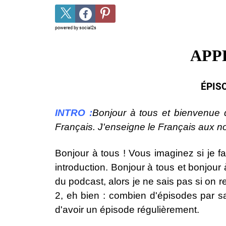
powered by
social2s
APP
ÉPISO
INTRO :
Bonjour à tous et bienvenue
Français. J'enseigne le Français aux 
Bonjour à tous ! Vous imaginez si je f
introduction. Bonjour à tous et bonjour
du podcast, alors je ne sais pas si on 
2, eh bien : combien d'épisodes par s
d'avoir un épisode régulièrement.