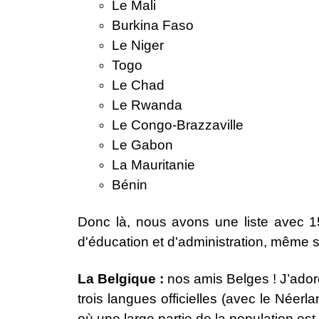
Le Mali
Burkina Faso
Le Niger
Togo
Le Chad
Le Rwanda
Le Congo-Brazzaville
Le Gabon
La Mauritanie
Bénin
Donc là, nous avons une liste avec 1
d'éducation et d'administration, même s
La Belgique :
nos amis Belges ! J’adore
trois langues officielles (avec le Néerl
où une large partie de la population es