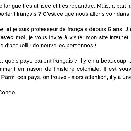
e langue très utilisée et très répandue. Mais, à part 
rlent français ? C’est ce que nous allons voir dans 
le
, et je suis professeur de français depuis 6 ans. J’
 avec moi
, je vous invite à visiter mon site intern
vie d’accueillir de nouvelles personnes !
e, quels pays parlent français ? Il y en a beaucoup.
mment en raison de l'histoire coloniale. Il est sou
rmi ces pays, on trouve - alors attention, il y a une 
 Congo