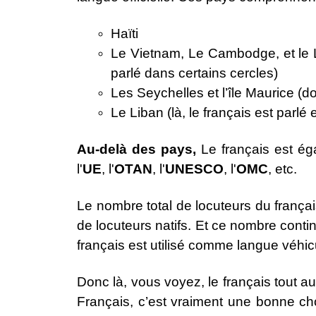
Haïti
Le Vietnam, Le Cambodge, et le La
parlé dans certains cercles)
Les Seychelles et l’île Maurice (d
Le Liban (là, le français est parlé e
Au-delà des pays,
Le français est ég
l'
UE
, l'
OTAN
, l'
UNESCO
, l'
OMC
, etc.
Le nombre total de locuteurs du frança
de locuteurs natifs. Et ce nombre cont
français est utilisé comme langue véhicu
Donc là, vous voyez, le français tout 
Français, c’est vraiment une bonne ch