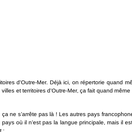
toires d'Outre-Mer. Déjà ici, on répertorie quand mê
les et territoires d’Outre-Mer, ça fait quand même un
i ça ne s’arrête pas là ! Les autres pays francophone
s pays où il n’est pas la langue principale, mais il
 :