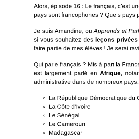
Alors, épisode 16 :
Le français, c
’est un
pays sont francophones ? Quels pays pa
Je suis Amandine, ou
Ap
prends et Par
si vous souhaitez des
leçons privées
faire partie de mes élèves ! Je serai ra
Qui parle français ? Mis à part la Franc
est largement parlé en
Afrique
, nota
administrative dans de nombreux pays. Pa
La République Démocratique du
La Côte d'Ivoire
Le Sénégal
Le Cameroun
Madagascar