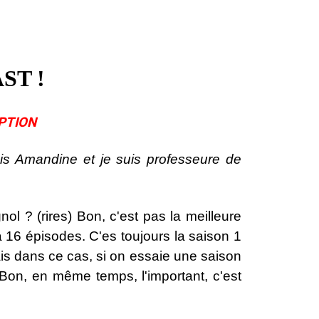
ST !
PTION
 Amandine et je suis professeure de
l ? (rires) Bon, c'est pas la meilleure
à 16 épisodes. C'es toujours la saison 1
ais dans ce cas, si on essaie une saison
Bon, en même temps, l'important, c'est