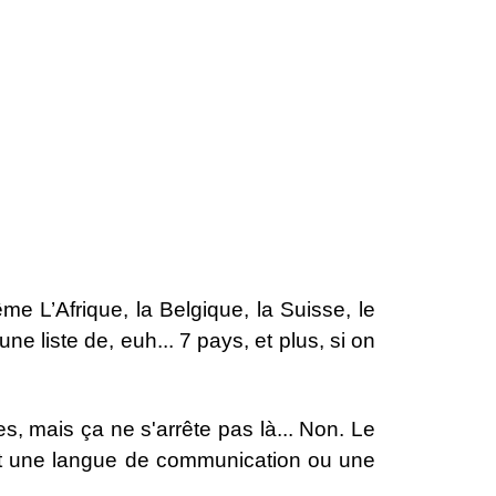
me L’Afrique, la Belgique, la Suisse, le
e liste de, euh... 7 pays, et plus, si on
s, mais ça ne s'arrête pas là... Non.
Le
 est une langue de communication ou une