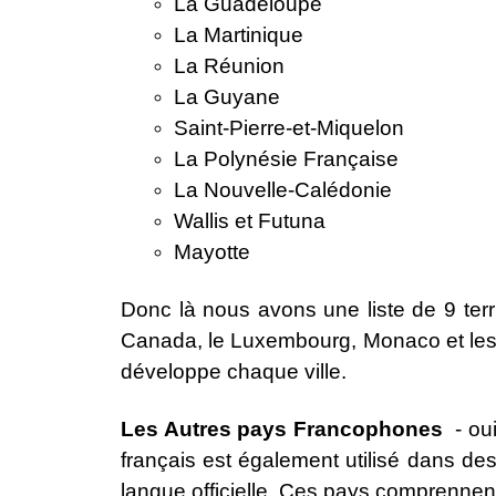
La Guadeloupe
La Martinique
La Réunion
La Guyane
Saint-Pierre-et-Miquelon
La Polynésie Française
La Nouvelle-Calédonie
Wallis et Futuna
Mayotte
Donc là nous avons une liste de 9 terri
Canada, le Luxembourg, Monaco et les vil
développe chaque ville.
Les Autres pays Francophones
-
ou
français est également utilisé dans de
langue officielle. Ces pays comprennent