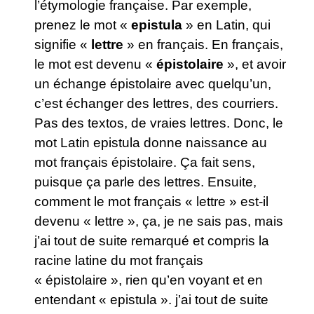
l’étymologie française. Par exemple,
prenez le mot «
epistula
» en Latin, qui
signifie «
lettre
» en français. En français,
le mot est devenu «
épistolaire
», et avoir
un échange épistolaire avec quelqu’un,
c’est échanger des lettres, des courriers.
Pas des textos, de vraies lettres. Donc, le
mot Latin epistula donne naissance au
mot français épistolaire. Ça fait sens,
puisque ça parle des lettres. Ensuite,
comment le mot français « lettre » est-il
devenu « lettre », ça, je ne sais pas, mais
j’ai tout de suite remarqué et compris la
racine latine du mot français
« épistolaire », rien qu’en voyant et en
entendant « epistula ». j’ai tout de suite