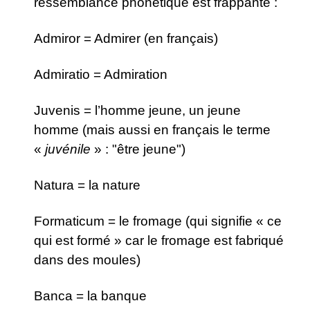
ressemblance phonétique est frappante :
Admiror = Admirer (en français)
Admiratio = Admiration
Juvenis = l’homme jeune, un jeune
homme (mais aussi en français le terme
«
juvénile
» : "être jeune")
Natura = la nature
Formaticum = le fromage (qui signifie « ce
qui est formé » car le fromage est fabriqué
dans des moules)
Banca = la banque