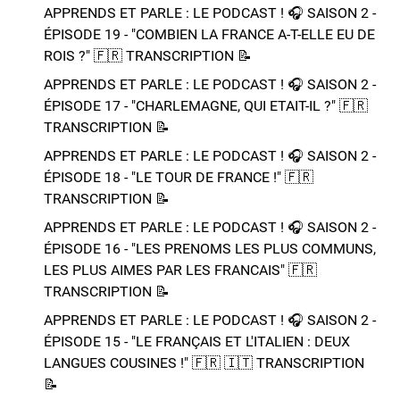
APPRENDS ET PARLE : LE PODCAST ! 🎧 SAISON 2 -
ÉPISODE 19 - "COMBIEN LA FRANCE A-T-ELLE EU DE
ROIS ?"​ 🇫🇷​ TRANSCRIPTION 📝​
APPRENDS ET PARLE : LE PODCAST ! 🎧 SAISON 2 -
ÉPISODE 17 - "CHARLEMAGNE, QUI ETAIT-IL ?"​ 🇫🇷​
TRANSCRIPTION 📝​
APPRENDS ET PARLE : LE PODCAST ! 🎧 SAISON 2 -
ÉPISODE 18 - "LE TOUR DE FRANCE !"​ 🇫🇷​
TRANSCRIPTION 📝​
APPRENDS ET PARLE : LE PODCAST ! 🎧 SAISON 2 -
ÉPISODE 16 - "LES PRENOMS LES PLUS COMMUNS,
LES PLUS AIMES PAR LES FRANCAIS"​ 🇫🇷​
TRANSCRIPTION 📝​
APPRENDS ET PARLE : LE PODCAST ! 🎧 SAISON 2 -
ÉPISODE 15 - "LE FRANÇAIS ET L'ITALIEN : DEUX
LANGUES COUSINES !"​ 🇫🇷​ 🇮🇹​ ​TRANSCRIPTION
📝​