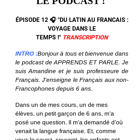
LE PODCAST !
ÉPISODE 12 🎧​ "DU LATIN AU FRANCAIS :
VOYAGE DANS LE
TEMPS
!
"
TRANSCRIPTION
INTRO :
Bonjour à tous et bienvenue dans
le podcast de APPRENDS ET PARLE. Je
suis Amandine et je suis professeure de
Français. J'enseigne le Français aux non-
Francophones depuis 6 ans.
Dans un de mes cours, un de mes
élèves, un petit garçon de 6 ans, m’a
posé une question. Il m’a demandé d’où
venait la langue française. Et, comme
vous le savez, souvent, les enfants ont