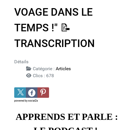
VOAGE DANS LE
TEMPS !" 📝​
TRANSCRIPTION
Détails
Catégorie :
Articles
Clics : 678
powered by
social2s
APPRENDS ET PARLE :