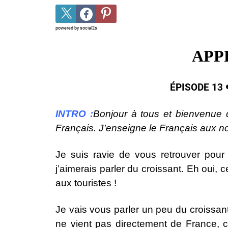
powered by
social2s
APP
ÉPISODE 13 
INTRO :
Bonjour à tous et bienvenue
Français. J'enseigne le Français aux 
Je suis ravie de vous retrouver pour
j’aimerais parler du croissant. Eh oui, 
aux touristes !
Je vais vous parler un peu du croissant
ne vient pas directement de France, c