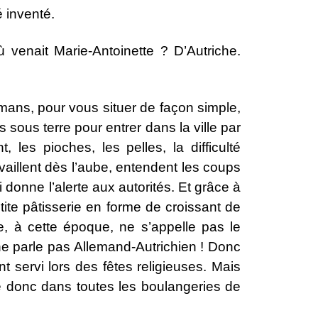
é inventé.
 venait Marie-Antoinette ? D’Autriche.
omans, pour vous situer de façon simple,
 sous terre pour entrer dans la ville par
es pioches, les pelles, la difficulté
availlent dès l’aube, entendent les coups
donne l’alerte aux autorités. Et grâce à
etite pâtisserie en forme de croissant de
e, à cette époque, ne s’appelle pas le
 ne parle pas Allemand-Autrichien ! Donc
t servi lors des fêtes religieuses. Mais
ve donc dans toutes les boulangeries de