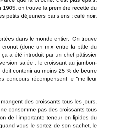
En 1905, on trouve la première recette du
s petits déjeuners parisiens : café noir,
xportées dans le monde entier. On trouve
e cronut (donc un mix entre la pâte du
ça a été introduit par un chef pâtissier
 version salée : le croissant au jambon-
 il doit contenir au moins 25 % de beurre
des concours récompensent le “meilleur
s mangent des croissants tous les jours.
s on ne consomme pas des croissants tous
de l'importante teneur en lipides du
quand vous le sortez de son sachet, le