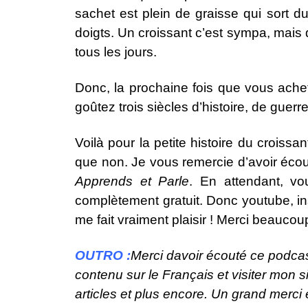
sachet est plein de graisse qui sort d
doigts. Un croissant c’est sympa, mais
tous les jours.
Donc, la prochaine fois que vous ach
goûtez trois siècles d’histoire, de guer
Voilà pour la petite histoire du croissan
que non. Je vous remercie d’avoir écout
Apprends et Parle
. En attendant, v
complètement gratuit. Donc youtube, in
me fait vraiment plaisir ! Merci beaucoup 
OUTRO :
Merci davoir écouté ce podca
contenu sur le Français et visiter mon 
articles et plus encore. Un grand merci 