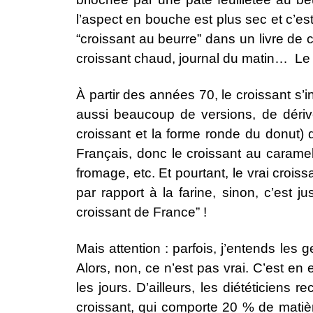
l’aspect en bouche est plus sec et c’est
“croissant au beurre” dans un livre de c
croissant chaud, journal du matin… Le c
À partir des années 70, le croissant s’
aussi beaucoup de versions, de dérivé
croissant et la forme ronde du donut) 
Français, donc le croissant au caramel 
fromage, etc. Et pourtant, le vrai crois
par rapport à la farine, sinon, c’est
croissant de France” !
Mais attention : parfois, j’entends les
Alors, non, ce n’est pas vrai. C’est en
les jours. D’ailleurs, les
diététiciens
rec
croissant, qui comporte 20 % de matiè