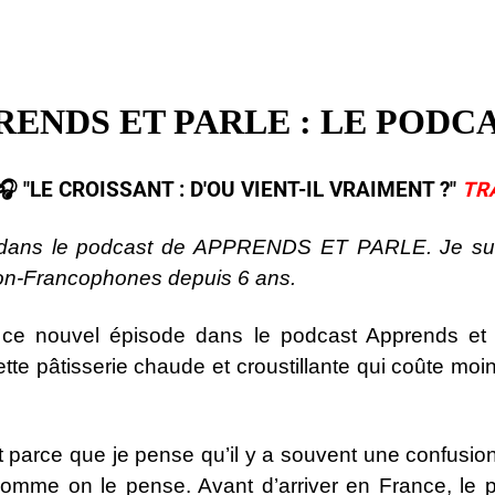
RENDS ET PARLE : LE PODCA
​ "LE CROISSANT : D'OU VIENT-IL VRAIMENT ?
"
TR
 dans le podcast de APPRENDS ET PARLE. Je suis
non-Francophones depuis 6 ans.
 ce nouvel épisode dans le podcast Apprends et P
cette pâtisserie chaude et croustillante qui coûte moin
 parce que je pense qu’il y a souvent une confusion 
omme on le pense. Avant d’arriver en France, le p