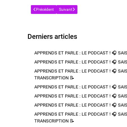
Article précédent : APPRENDS ET PARLE : LE PODCA
Article suivant : APPRENDS ET PARLE
Précédent
Suivant
Derniers articles
APPRENDS ET PARLE : LE PODCAST ! 🎧 SAISON
APPRENDS ET PARLE : LE PODCAST ! 🎧 SAISON
APPRENDS ET PARLE : LE PODCAST ! 🎧 SAISON
TRANSCRIPTION 📝​
APPRENDS ET PARLE : LE PODCAST ! 🎧 SAISO
APPRENDS ET PARLE : LE PODCAST ! 🎧 SAISON
APPRENDS ET PARLE : LE PODCAST ! 🎧 SAISON
APPRENDS ET PARLE : LE PODCAST ! 🎧 SAIS
TRANSCRIPTION 📝​