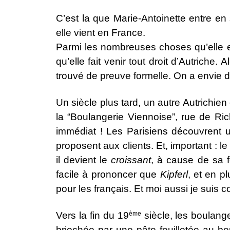
C’est la que Marie-Antoinette entre en
elle vient en France.
Parmi les nombreuses choses qu’elle em
qu’elle fait venir tout droit d’Autriche. 
trouvé de preuve formelle. On a envie d’
Un siècle plus tard, un autre Autrichien
la “Boulangerie Viennoise”, rue de R
immédiat ! Les Parisiens découvrent u
proposent aux clients. Et, important : le
il devient le
croissant
, à cause de sa 
facile à prononcer que
Kipferl
, et en p
pour les français. Et moi aussi je suis 
Vers la fin du 19
ème
siècle, les boulange
briochée par une pâte feuilletée au beu