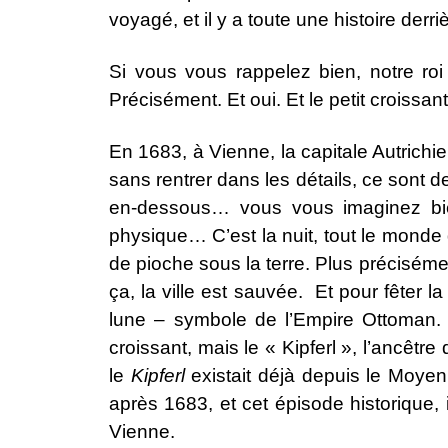
voyagé, et il y a toute une histoire derr
Si vous vous rappelez bien, notre roi
Précisément. Et oui. Et le petit croissant,
En 1683, à Vienne, la capitale Autrichi
sans rentrer dans les détails, ce sont d
en-dessous… vous vous imaginez bien 
physique… C’est la nuit, tout le monde d
de pioche sous la terre. Plus préciséme
ça, la ville est sauvée. Et pour fêter l
lune – symbole de l’Empire Ottoman. D
croissant, mais le « Kipferl », l’ancêt
le
Kipferl
existait déjà depuis le Moyen 
après 1683, et cet épisode historique,
Vienne.