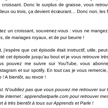
u croissant. Donc le surplus de graisse, vous retrou
 deux ou trois, ça devient écœurant… Donc non, les
etez un croissant, souvenez-vous : vous ne mangez
res, de mariages royaux, et de pur beurre !
t, j’espère que cet épisode était instructif, utile, pe
é cet épisode jusqu’au bout et je vous retrouve très
ous pouvez me suivre sur YouTube, vous abonner
stagram et sur spotify. En tout cas je vous remerci
! A bientôt, au revoir !
st. N'oubliez pas que vous pouvez me retrouver sur
site internet : apprendsetparle.com pour retrouver me
et à très bientôt à tous sur Apprends et Parle !