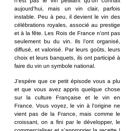
n’est pas le vin pétillant qu’on connaît
aujourd’hui, mais un vin clair, parfois
instable. Peu à peu, il devient le vin des
célébrations royales, associé au prestige
et à la fête. Les Rois de France n’ont pas
seulement bu du vin. Ils l’ont organisé,
diffusé, et valorisé. Par leurs goûts, leurs
choix et leurs banquets, ils ont participé à
faire du vin un symbole national.
J’espère que ce petit épisode vous a plu
et que vous avez appris quelque chose
sur la culture Française et le vin en
France. Vous voyez, le vin à l’origine ne
vient pas de la France, mais comme le
croissant, on a fini par le développer, le
commercialiser et s’approprier la recette !