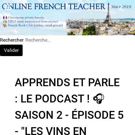
Rechercher
Valider
APPRENDS ET PARLE
: LE PODCAST ! 🎧
SAISON 2 - ÉPISODE 5
- "LES VINS EN