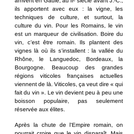
arrivent en Gaule, au IIᵉ siècle avant J.-C.,
ils apportent avec eux : la vigne, les
techniques de culture, et surtout, la
culture du vin.
Pour les Romains, le vin
est un marqueur de civilisation. Boire du
vin, c’est être romain. Ils plantent des
vignes là où ils s’installent : la vallée du
Rhône, le Languedoc, Bordeaux, la
Bourgogne. Beaucoup des grandes
régions viticoles françaises actuelles
viennent de là. Viticoles, ça veut dire « qui
fait du vin ».
Le vin devient peu à peu une
boisson populaire, pas seulement
réservée aux élites.
Après la chute de l’Empire romain, on
pourrait croire que le vin disparaît.
Mais