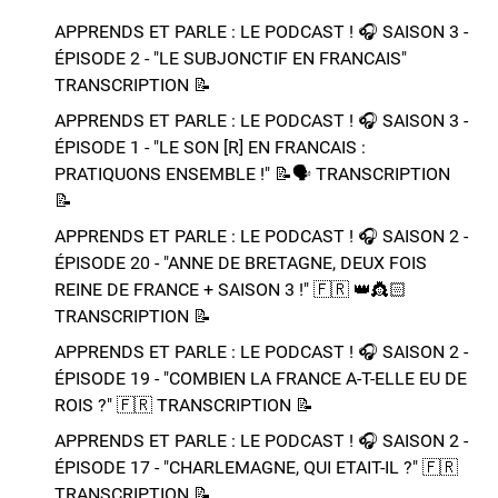
APPRENDS ET PARLE : LE PODCAST ! 🎧 SAISON 3 -
ÉPISODE 2 - "LE SUBJONCTIF EN FRANCAIS" ​​​​
TRANSCRIPTION 📝​
APPRENDS ET PARLE : LE PODCAST ! 🎧 SAISON 3 -
ÉPISODE 1 - "LE SON [R] EN FRANCAIS :
PRATIQUONS ENSEMBLE !" 📝​🗣️​​​​ TRANSCRIPTION
📝​
APPRENDS ET PARLE : LE PODCAST ! 🎧 SAISON 2 -
ÉPISODE 20 - "ANNE DE BRETAGNE, DEUX FOIS
REINE DE FRANCE + SAISON 3 !"​ 🇫🇷 👑​👸🏻​​
TRANSCRIPTION 📝​
APPRENDS ET PARLE : LE PODCAST ! 🎧 SAISON 2 -
ÉPISODE 19 - "COMBIEN LA FRANCE A-T-ELLE EU DE
ROIS ?"​ 🇫🇷​ TRANSCRIPTION 📝​
APPRENDS ET PARLE : LE PODCAST ! 🎧 SAISON 2 -
ÉPISODE 17 - "CHARLEMAGNE, QUI ETAIT-IL ?"​ 🇫🇷​
TRANSCRIPTION 📝​