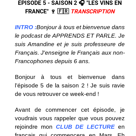
ÉPISODE 5 - SAISON 2 🎧​ "LES VINS EN
FRANCE" ​🍷 ​🇫🇷​
TRANSCRIPTION
INTRO :
Bonjour à tous et bienvenue dans
le podcast de APPRENDS ET PARLE. Je
suis Amandine et je suis professeure de
Français. J'enseigne le Français aux non-
Francophones depuis 6 ans.
Bonjour à tous et bienvenue dans
l’épisode 5 de la saison 2 ! Je suis ravie
de vous retrouver ce week-end !
Avant de commencer cet épisode, je
voudrais vous rappeler que vous pouvez
rejoindre mon
CLUB DE LECTURE
en
français qui commencera en Mars. Eh