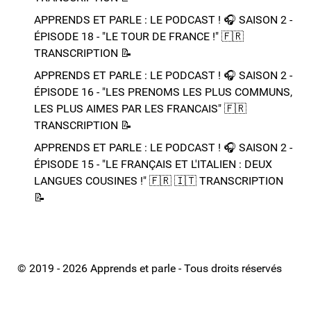
APPRENDS ET PARLE : LE PODCAST ! 🎧 SAISON 2 -
ÉPISODE 18 - "LE TOUR DE FRANCE !"​ 🇫🇷​
TRANSCRIPTION 📝​
APPRENDS ET PARLE : LE PODCAST ! 🎧 SAISON 2 -
ÉPISODE 16 - "LES PRENOMS LES PLUS COMMUNS,
LES PLUS AIMES PAR LES FRANCAIS"​ 🇫🇷​
TRANSCRIPTION 📝​
APPRENDS ET PARLE : LE PODCAST ! 🎧 SAISON 2 -
ÉPISODE 15 - "LE FRANÇAIS ET L'ITALIEN : DEUX
LANGUES COUSINES !"​ 🇫🇷​ 🇮🇹​ ​TRANSCRIPTION
📝​
© 2019 - 2026 Apprends et parle - Tous droits réservés