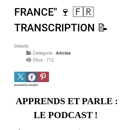
FRANCE" 🍷​ 🇫🇷​ ​
TRANSCRIPTION 📝​
Détails
Catégorie :
Articles
Clics : 712
powered by
social2s
APPRENDS ET PARLE :
LE PODCAST !