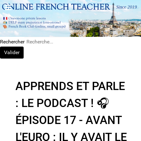
Rechercher
Valider
APPRENDS ET PARLE
: LE PODCAST ! 🎧
ÉPISODE 17 - AVANT
L'EURO : IL Y AVAIT LE