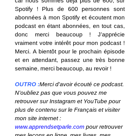
car nous sommes déjà plus de 600, sur
Spotify ! Plus de 600 personnes sont
abonnées à mon Spotify et écoutent mon
podcast en étant abonnées, en tout cas,
donc merci beaucoup ! J’apprécie
vraiment votre intérêt pour mon podcast !
Merci.
A bientôt pour le prochain épisode
et en attendant, passez une très bonne
semaine, merci beaucoup, au revoir !
OUTRO :
Merci d'avoir écouté ce podcast.
N'oubliez pas que vous pouvez me
retrouver sur Instagram et YouTube pour
plus de contenu sur le Français et visiter
mon site internet :
www.apprendsetparle.com
pour retrouver
mes leçons en ligne, mes livres, mes