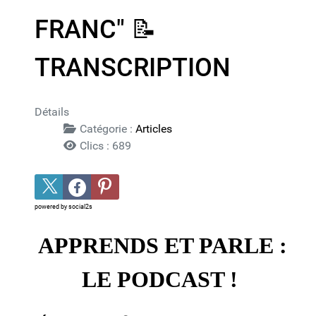
FRANC" 📝​
TRANSCRIPTION
Détails
Catégorie :
Articles
Clics : 689
powered by
social2s
APPRENDS ET PARLE :
LE PODCAST !