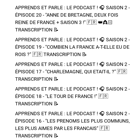
APPRENDS ET PARLE : LE PODCAST ! 🎧 SAISON 2 -
ÉPISODE 20 - "ANNE DE BRETAGNE, DEUX FOIS
REINE DE FRANCE + SAISON 3 !"​ 🇫🇷 👑​👸🏻​​
TRANSCRIPTION 📝​
APPRENDS ET PARLE : LE PODCAST ! 🎧 SAISON 2 -
ÉPISODE 19 - "COMBIEN LA FRANCE A-T-ELLE EU DE
ROIS ?"​ 🇫🇷​ TRANSCRIPTION 📝​
APPRENDS ET PARLE : LE PODCAST ! 🎧 SAISON 2 -
ÉPISODE 17 - "CHARLEMAGNE, QUI ETAIT-IL ?"​ 🇫🇷​
TRANSCRIPTION 📝​
APPRENDS ET PARLE : LE PODCAST ! 🎧 SAISON 2 -
ÉPISODE 18 - "LE TOUR DE FRANCE !"​ 🇫🇷​
TRANSCRIPTION 📝​
APPRENDS ET PARLE : LE PODCAST ! 🎧 SAISON 2 -
ÉPISODE 16 - "LES PRENOMS LES PLUS COMMUNS,
LES PLUS AIMES PAR LES FRANCAIS"​ 🇫🇷​
TRANSCRIPTION 📝​