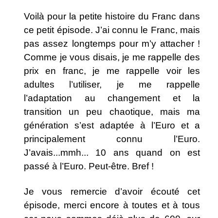
Voilà pour la petite histoire du Franc dans
ce petit épisode. J’ai connu le Franc, mais
pas assez longtemps pour m’y attacher !
Comme je vous disais, je me rappelle des
prix en franc, je me rappelle voir les
adultes l’utiliser, je me rappelle
l’adaptation au changement et la
transition un peu chaotique, mais ma
génération s’est adaptée à l’Euro et a
principalement connu l’Euro.
J’avais...mmh... 10 ans quand on est
passé à l’Euro. Peut-être. Bref !
Je vous remercie d’avoir écouté cet
épisode, merci encore à toutes et à tous