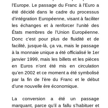
l’Europe. Le passage du Franc à l’Euro a
été décidé dans le cadre du processus
d'intégration Européenne, visant à faciliter
les échanges et à renforcer l’unité des
États membres de l’Union Européenne.
Donc c'est pour plus de fluidité et de
facilité, jusque-là, ça va, mais le passage
à la monnaie unique a été officialisé le 1er
janvier 1999, mais les billets et les pièces
en Euros n’ont été mis en circulation
qu’en 2002 et ce moment a été symbolisé
par la fin de l’ère du Franc et le début
d’une nouvelle ère économique.
La conversion a été un passage
marquant, parce qu’il a fallu s’habituer et