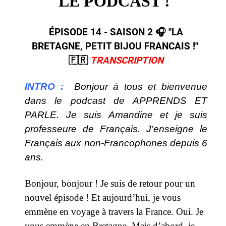
LE PODCAST !
ÉPISODE 14 - SAISON 2 🎧​ "LA
BRETAGNE, PETIT BIJOU FRANCAIS !"​ ​
🇫🇷​
TRANSCRIPTION
INTRO :
Bonjour à tous et bienvenue
dans le podcast de APPRENDS ET
PARLE. Je suis Amandine et je suis
professeure de Français. J'enseigne le
Français aux non-Francophones depuis 6
ans.
Bonjour, bonjour ! Je suis de retour pour un
nouvel épisode ! Et aujourd’hui, je vous
emmène en voyage à travers la France. Oui. Je
vous emmène en Bretagne. Mais d’abord, je