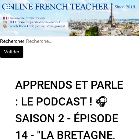
Rechercher
Valider
APPRENDS ET PARLE
: LE PODCAST ! 🎧
SAISON 2 - ÉPISODE
14 - "LA BRETAGNE,