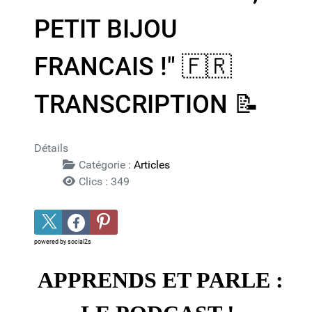
PETIT BIJOU
FRANCAIS !"​ 🇫🇷​ ​
TRANSCRIPTION 📝​
Détails
Catégorie :
Articles
Clics : 349
powered by
social2s
APPRENDS ET PARLE :