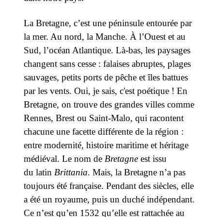
La Bretagne, c’est une péninsule entourée par
la mer. Au nord, la Manche. À l’Ouest et au
Sud, l’océan Atlantique. Là-bas, les paysages
changent sans cesse : falaises abruptes, plages
sauvages, petits ports de pêche et îles battues
par les vents. Oui, je sais, c'est poétique ! En
Bretagne, on trouve des grandes villes comme
Rennes, Brest ou Saint-Malo, qui racontent
chacune une facette différente de la région :
entre modernité, histoire maritime et héritage
médiéval. Le nom de
Bretagne
est issu
du
latin
Brittania
. Mais, l
a Bretagne n’a pas
toujours été française. Pendant des siècles, elle
a été un royaume, puis un duché indépendant.
Ce n’est qu’en 1532 qu’elle est rattachée au