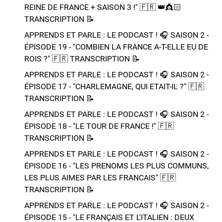
REINE DE FRANCE + SAISON 3 !"​ 🇫🇷 👑​👸🏻​​
TRANSCRIPTION 📝​
APPRENDS ET PARLE : LE PODCAST ! 🎧 SAISON 2 -
ÉPISODE 19 - "COMBIEN LA FRANCE A-T-ELLE EU DE
ROIS ?"​ 🇫🇷​ TRANSCRIPTION 📝​
APPRENDS ET PARLE : LE PODCAST ! 🎧 SAISON 2 -
ÉPISODE 17 - "CHARLEMAGNE, QUI ETAIT-IL ?"​ 🇫🇷​
TRANSCRIPTION 📝​
APPRENDS ET PARLE : LE PODCAST ! 🎧 SAISON 2 -
ÉPISODE 18 - "LE TOUR DE FRANCE !"​ 🇫🇷​
TRANSCRIPTION 📝​
APPRENDS ET PARLE : LE PODCAST ! 🎧 SAISON 2 -
ÉPISODE 16 - "LES PRENOMS LES PLUS COMMUNS,
LES PLUS AIMES PAR LES FRANCAIS"​ 🇫🇷​
TRANSCRIPTION 📝​
APPRENDS ET PARLE : LE PODCAST ! 🎧 SAISON 2 -
ÉPISODE 15 - "LE FRANÇAIS ET L'ITALIEN : DEUX