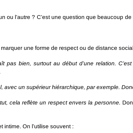
 l’un ou l’autre ? C’est une question que beaucoup d
ur marquer une forme de respect ou de distance sociale
 pas bien, surtout au début d’une relation. C’es
.
l, avec un supérieur hiérarchique, par exemple. Donc
tut, cela reflète un respect envers la personne.
Donc
t intime. On l’utilise souvent :