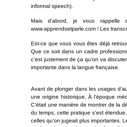
informal speech).
Mais d’abord, je vous rappelle q
www.apprendsetparle.com
! Les transc
Est-ce que vous vous êtes déjà retrouvé
Que ce soit dans un cadre professionne
c’est justement de ça qu’on va discuter au
importante dans la langue française.
Avant de plonger dans les usages d’a
une origine historique. À l’époque méd
C’était une manière de montrer de la déf
du temps, cette pratique s’est étendue
celles qu’on jugeait plus importantes. Le 