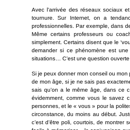
Avec l’arrivée des réseaux sociaux et 
tournure. Sur Internet, on a tenda
professionnelles. Par exemple, dans d
Même certains professeurs ou coachs
simplement. Certains disent que le ‘vou
demander si ce phénomène est une év
situations… C’est une question ouverte e
Si je peux donner mon conseil ou mon p
de mon âge, si je ne sais pas exacteme
sais qu’on a le même âge, dans ce cas,
évidemment, comme vous le savez c’e
personnes, et le « vous » pour la polite
circonstance, du moins au début. Juste
c’est d’être poli, courtois, de montrer