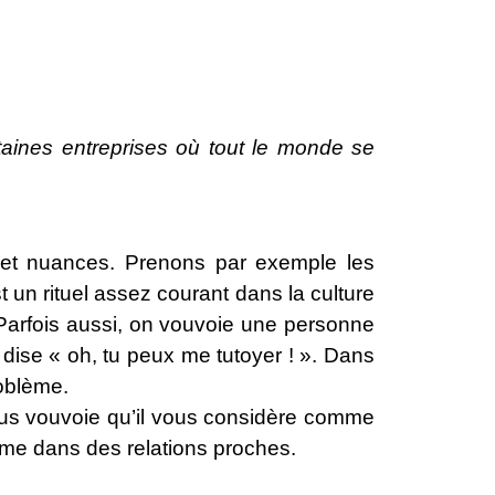
taines entreprises où tout le monde se
s et nuances. Prenons par exemple les
un rituel assez courant dans la culture
 Parfois aussi, on vouvoie une personne
 dise « oh, tu peux me tutoyer ! ». Dans
roblème.
 vous vouvoie qu’il vous considère comme
ême dans des relations proches.