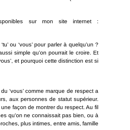
sponibles sur mon site internet :
‘tu’ ou ‘vous’ pour parler à quelqu’un ?
ssi simple qu’on pourrait le croire. Et
vous’, et pourquoi cette distinction est si
e du ‘vous’ comme marque de respect a
urs, aux personnes de statut supérieur.
t une façon de montrer du respect. Au fil
nes qu'on ne connaissait pas bien, ou à
 proches, plus intimes, entre amis, famille