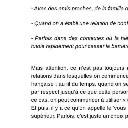
- Avec des amis proches, de la famill
- Quand on a établi une relation de conf
- Parfois dans des contextes où la hi
tutoie rapidement pour casser la barrière
Mais attention, ce n’est pas toujour
relations dans lesquelles on commence 
française : au fil du temps, quand on 
par respect jusqu’à ce que cette person
ce cas, on peut commencer à utiliser «
Et puis, il y a ce qu'on appelle le ‘vo
supérieur. Parfois, c’est juste un cho