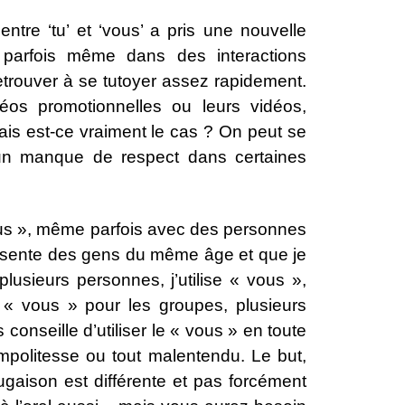
ntre ‘tu’ et ‘vous’ a pris une nouvelle
 parfois même dans des interactions
trouver à se tutoyer assez rapidement.
éos promotionnelles ou leurs vidéos,
mais est-ce vraiment le cas ? On peut se
 un manque de respect dans certaines
vous », même parfois avec des personnes
présente des gens du même âge et que je
lusieurs personnes, j’utilise « vous »,
« vous » pour les groupes, plusieurs
conseille d’utiliser le « vous » en toute
impolitesse ou tout malentendu. Le but,
jugaison est différente et pas forcément