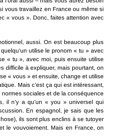
 à l’oral aussi – mais vous aurez besoin
si vous travaillez en France ou même si
ec « vous ». Donc, faites attention avec
otionnel, aussi. On est beaucoup plus
quelqu’un utilise le pronom « tu » avec
« tu », avec moi, puis ensuite utilise
difficile à expliquer, mais pourtant, on
ise « vous » et ensuite, change et utilise
ique. Mais c’est ça qui est intéressant,
es normes sociales et de la conséquence
, il n’y a qu’un « you » universel qui
scussion. En espagnol, je sais que les
hose), ils sont plus enclins à se tutoyer
e et le vouvoiement. Mais en France, on