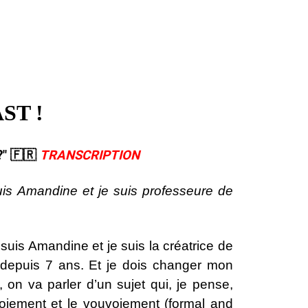
ST !
 ​🇫🇷​
TRANSCRIPTION
s Amandine et je suis professeure de
uis Amandine et je suis la créatrice de
s depuis 7 ans. Et je dois changer mon
 on va parler d’un sujet qui, je pense,
toiement et le vouvoiement (formal and