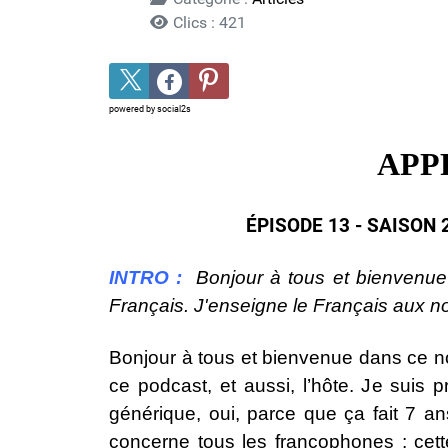
Clics : 421
powered by
social2s
APP
ÉPISODE 13 - SAISON 2 
INTRO :
Bonjour à tous et bienvenu
Français. J'enseigne le Français aux 
Bonjour à tous et bienvenue dans ce no
ce podcast, et aussi, l’hôte. Je suis
générique, oui, parce que ça fait 7 an
concerne tous les francophones : cett