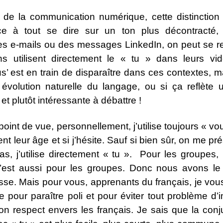
de la communication numérique, cette distinction e
nce à tout se dire sur un ton plus décontracté,
es e-mails ou des messages LinkedIn, on peut se re
 utilisent directement le « tu » dans leurs vid
s’ est en train de disparaître dans ces contextes, 
olution naturelle du langage, ou si ça reflète
t plutôt intéressante à débattre !
oint de vue, personnellement, j’utilise toujours « 
nt leur âge et si j’hésite. Sauf si bien sûr, on me 
 j’utilise directement « tu ». Pour les groupes, p
st aussi pour les groupes. Donc nous avons le 
sse. Mais pour vous, apprenants du français, je vous 
 pour paraître poli et pour éviter tout problème d’
 son respect envers les français. Je sais que la con