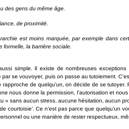
e ou des gens du même âge.
iance, de proximité.
érarchie est moins marquée, par exemple dans cer
 formelle, la barrière sociale.
s aussi simple. Il existe de nombreuses exception
par se vouvoyer, puis on passe au tutoiement. C’est 
se rapproche de quelqu’un, on décide de se tutoyer.
ne nous donne la permission, l’autorisation et nous
 tu » sans aucun stress, aucune hésitation, aucun p
us de courtoisie’. Ce n’est pas parce que quelqu’un
ix personnel ou une manière de rester respectueux, m