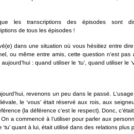
ue les transcriptions des épisodes sont di
riptions de tous les épisodes !
(e) dans une situation où vous hésitiez entre dire 
l, ou même entre amis, cette question n’est pas au
jourd’hui : quand utiliser le ‘tu’, quand utiliser le ‘
ujourd’hui, revenons un peu dans le passé. L’usag
iévale, le ‘vous’ était réservé aux rois, aux seigne
érence (la déférence c’est le respect). Donc, c’étai
. On a commencé à l’utiliser pour parler aux person
‘tu’ quant à lui, était utilisé dans des relations plus